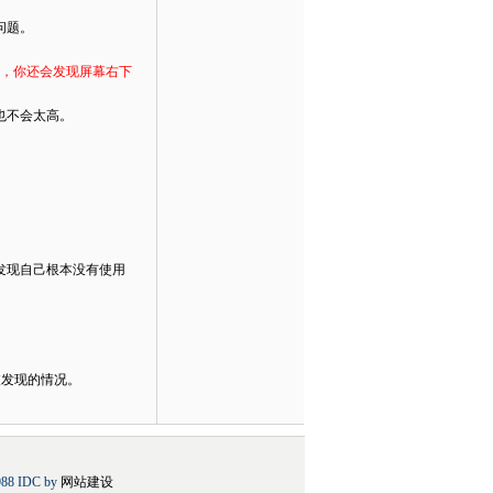
问题。
态，你还会发现屏幕右下
也不会太高。
发现自己根本没有使用
被发现的情况。
 IDC by
网站建设