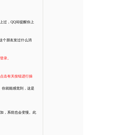
上过，QQ却提醒你上
这个朋友发过什么消
法登录。
会点击有关按钮进行操
。你就能感觉到，这是
增加，系统也会变慢。此