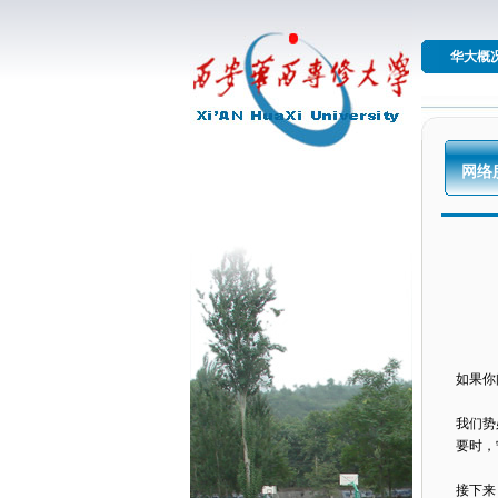
华大概
网络
如果你
我们势
要时，
接下来