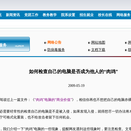
况
新闻资讯
党团工作
教务教学
院系设置
招生就业
校长在线
网络服务
网络公告
网站地图
服务
防病毒服务
文档下载
如何检查自己的电脑是否成为他人的“肉鸡”
2009-05-19
阅读过上一篇文件：《
“肉鸡”电脑的“商业价值”
》，相信你再也不想把自己的电脑赤
必需要经常性的检查自己的电脑是不是被入侵，如果发现入侵，就得想尽一切办法将
宁可格式化重装，也不给攻击者留下任何机会。
，我们介绍一下“肉鸡”电脑的一些现象，提醒网友遇到这些现象时，要注意检查。文