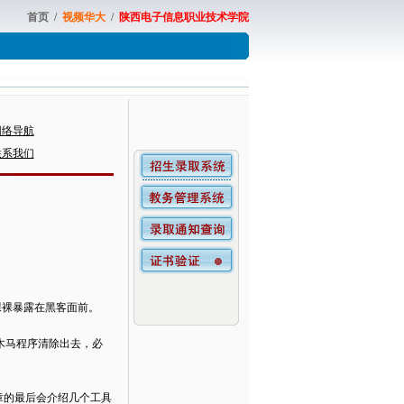
首页
/
视频华大
/
陕西电子信息职业技术学院
网络导航
联系我们
裸裸暴露在黑客面前。
木马程序清除出去，必
章的最后会介绍几个工具